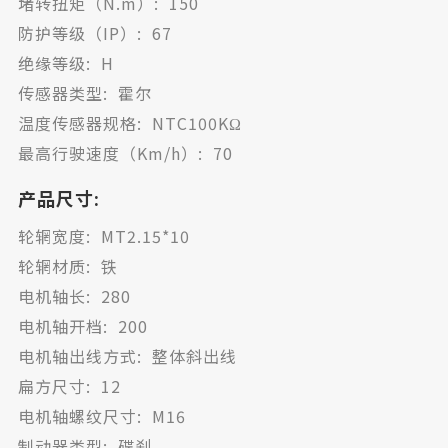
堵转扭矩（N.m）: 150
防护等级（IP）: 67
绝缘等级: H
传感器类型: 霍尔
温度传感器规格: NTC100KΩ
最高行驶速度（Km/h）: 70
产品尺寸:
轮辋宽度: MT2.15*10
轮辋材质: 铁
电机轴长: 280
电机轴开档: 200
电机轴出线方式: 整体斜出线
扁方尺寸: 12
电机轴螺纹尺寸: M16
制动器类型: 碟刹