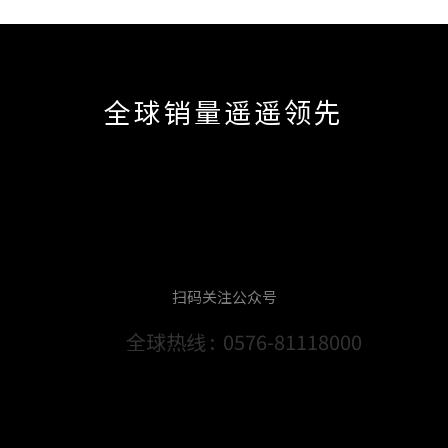
全球销量遥遥领先
扫码关注公众号
全球热线 :
0576-81118000