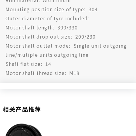
Mounting position size of type: 304
Outer diameter of tyre included:
Motor shaft length: 300/330
Motor shaft drop out size: 200/230
Motor shaft outlet mode: Single unit outgoing
line/mutiple units outgoing line
Shaft flat size: 14
Motor shaft thread size: M18
相关产品推荐