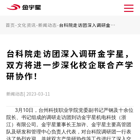
首页
-
文化资讯
-
新闻动态
-
台科院走访团深入调研金宇星，双方将进一步深化校企联合产学研协作！
台科院走访团深入调研金宇星，
双方将进一步深化校企联合产学
研协作！
新闻动态| 2023-03-11
3月10日，台州科技职业学院党委副书记严钢及十余位
院长、书记组成的调研走访团到访金宇星机电科技（浙
江）有限公司。金宇星董事长王加许、金宇星主要高管团
队及研发和管理中心负责人代表，对台科院调研团一行表
达了热烈欢迎，并就双方产学研协作等工作进行了深入交