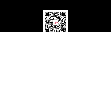
扫码关注公众号
全球热线 :
0576-81118000
"©2020-2024 台州市金宇机电有限公司 版权所有
浙ICP备17037178号-1"
技术支持：一加网络