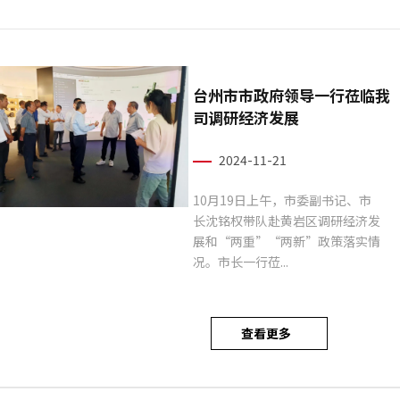
台州市市政府领导一行莅临我
司调研经济发展
2024-11-21
10月19日上午，市委副书记、市
长沈铭权带队赴黄岩区调研经济发
展和“两重”“两新”政策落实情
况。市长一行莅...
查看更多