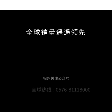
全球销量遥遥领先
扫码关注公众号
全球热线 :
0576-81118000