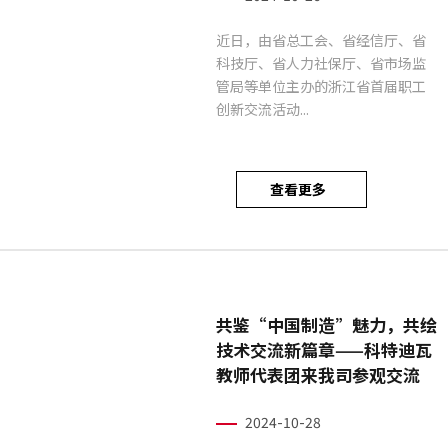
近日，由省总工会、省经信厅、省
科技厅、省人力社保厅、省市场监
管局等单位主办的浙江省首届职工
创新交流活动...
查看更多
共鉴“中国制造”魅力，共绘
技术交流新篇章——科特迪瓦
教师代表团来我司参观交流
2024-10-28