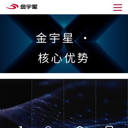
金宇星 ·
核心优势